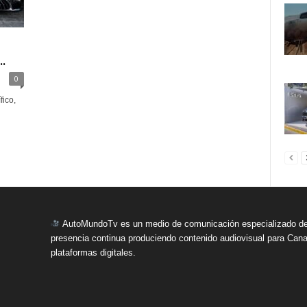
.
0
fico,
AutoMundoTv es un medio de comunicación especializado del
presencia continua produciendo contenido audiovisual para Cana
plataformas digitales.