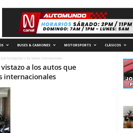
OS
BUSES & CAMIONES
MOTORSPORTS
CLÁSICOS
que transportan a los líderes internacionales
 vistazo a los autos que
es internacionales