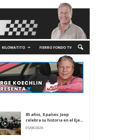
KILOWATITO
FIERRO FONDO TV
85 años, 8 países: Jeep
celebra su historia en el Eje...
05/08/2026