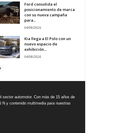
Ford consolida el
posicionamiento de marca
con su nueva campaña
para...
04/08/2026
Kia llega a El Polo con un
nuevo espacio de
exhibición...
04/08/2026
 sector automotor. Con más de 15 años de
l N y contenido multimedia para nuestras