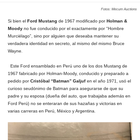
Fotos: Mecum Auctions
Si bien el
Ford Mustang
de 1967 modificado por
Holman &
Moody
no fue conducido por el exactamente por “Hombre
Murciélago”, sino por alguien que deseaba mantener su
verdadera identidad en secreto, al mismo del mismo Bruce
Wayne.
Este Ford ensamblado en Perú uno de los dos Mustang de
1967 fabricado por Holman-Moody, conducido y preparado a
pedido por
Cristóbal “Batman” Galjuf
en el año 1971, usó el
curioso seudónimo de Batman para asegurarse de que su
padre y su esposa (dueña del auto, que trabajaba además en
Ford Perú) no se enteraran de sus hazañas y victorias en
varias carreras en Perú, México y Argentina.