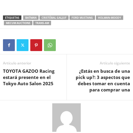
ETIQUETAS
BATMAN
CRISTÓBAL GALJUF
FORD MUSTANG
HOLMAN-MOODY
MECUM AUCTIONS
TRANS-AM
Artículo anterior
Artículo siguiente
TOYOTA GAZOO Racing
¿Estás en busca de una
estará presente en el
pick up?: 3 aspectos que
Tokyo Auto Salon 2025
debes tomar en cuenta
para comprar una