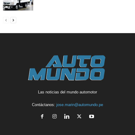
Las noticias del mundo automotor
Contáctanos:
jose.marin@automundo.pe