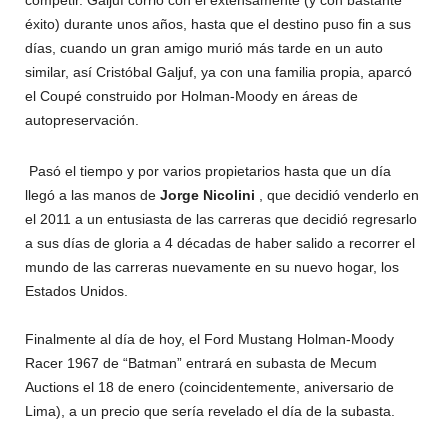
competir. Galjuf corrió con él extensamente (y con bastante
éxito) durante unos años, hasta que el destino puso fin a sus
días, cuando un gran amigo murió más tarde en un auto
similar, así Cristóbal Galjuf, ya con una familia propia, aparcó
el Coupé construido por Holman-Moody en áreas de
autopreservación.
Pasó el tiempo y por varios propietarios hasta que un día
llegó a las manos de
Jorge Nicolini
, que decidió venderlo en
el 2011 a un entusiasta de las carreras que decidió regresarlo
a sus días de gloria a 4 décadas de haber salido a recorrer el
mundo de las carreras nuevamente en su nuevo hogar, los
Estados Unidos.
Finalmente al día de hoy, el Ford Mustang Holman-Moody
Racer 1967 de “Batman” entrará en subasta de Mecum
Auctions el 18 de enero (coincidentemente, aniversario de
Lima), a un precio que sería revelado el día de la subasta.