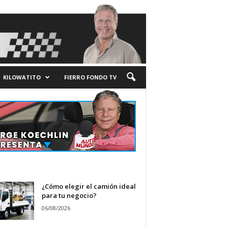
KILOWATITO
FIERRO FONDO TV
¿Cómo elegir el camión ideal
para tu negocio?
06/08/2026