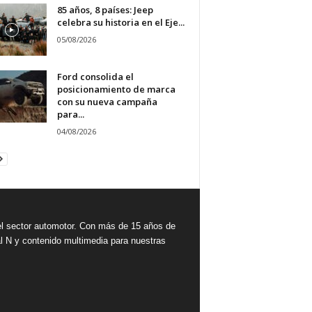
85 años, 8 países: Jeep
celebra su historia en el Eje...
05/08/2026
Ford consolida el
posicionamiento de marca
con su nueva campaña
para...
04/08/2026
 sector automotor. Con más de 15 años de
l N y contenido multimedia para nuestras