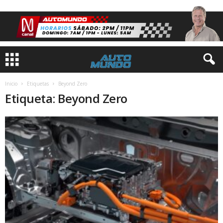
Inicio
Etiquetas
Beyond Zero
Etiqueta: Beyond Zero