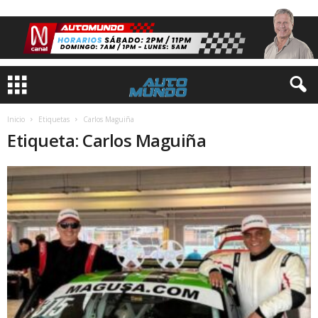
Inicio
Etiquetas
Carlos Maguiña
Etiqueta: Carlos Maguiña