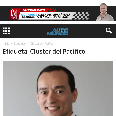
Inicio
Etiquetas
Cluster del Pacífico
Etiqueta: Cluster del Pacífico