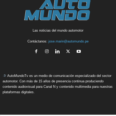
Las noticias del mundo automotor
Contáctanos:
jose.marin@automundo.pe
AutoMundoTv es un medio de comunicación especializado del sector
automotor. Con más de 15 años de presencia continua produciendo
contenido audiovisual para Canal N y contenido multimedia para nuestras
plataformas digitales.