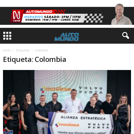
Inicio
Etiquetas
Colombia
Etiqueta: Colombia