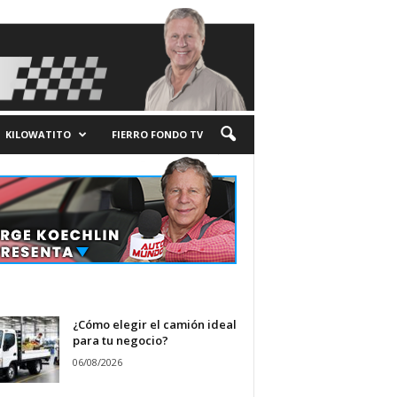
KILOWATITO
FIERRO FONDO TV
¿Cómo elegir el camión ideal
para tu negocio?
06/08/2026