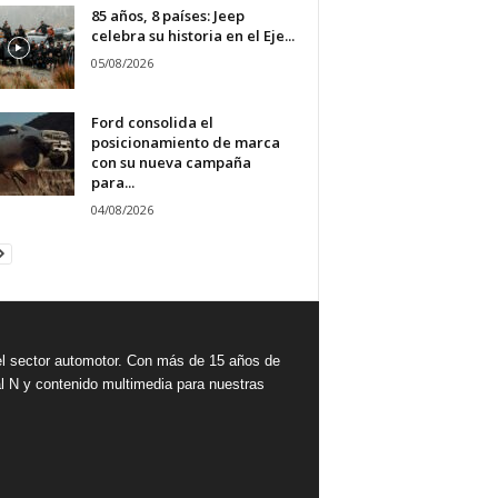
85 años, 8 países: Jeep
celebra su historia en el Eje...
05/08/2026
Ford consolida el
posicionamiento de marca
con su nueva campaña
para...
04/08/2026
 sector automotor. Con más de 15 años de
l N y contenido multimedia para nuestras