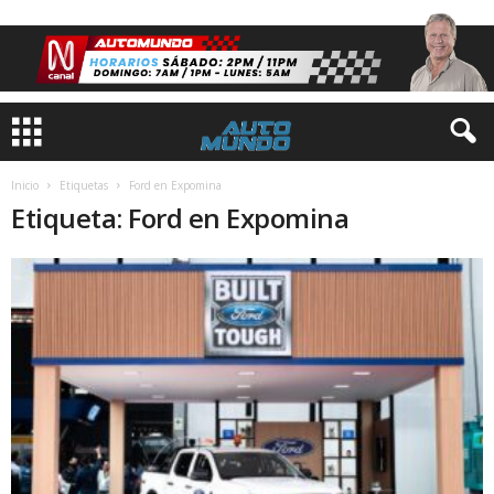
Inicio
Etiquetas
Ford en Expomina
Etiqueta: Ford en Expomina