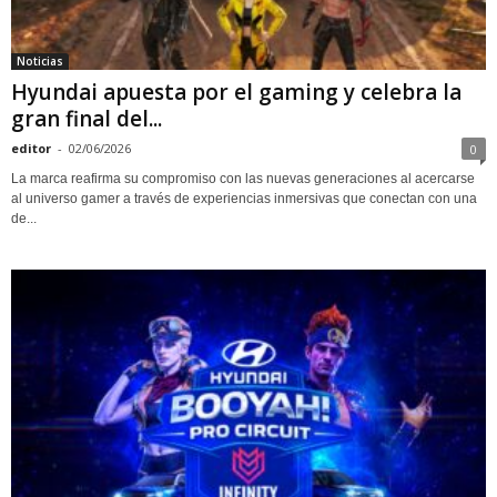
Noticias
Hyundai apuesta por el gaming y celebra la
gran final del...
editor
-
02/06/2026
0
La marca reafirma su compromiso con las nuevas generaciones al acercarse
al universo gamer a través de experiencias inmersivas que conectan con una
de...