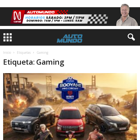
Inicio
Etiquetas
Gaming
Etiqueta: Gaming