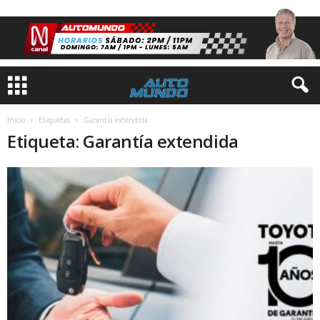
Inicio
Etiquetas
Garantía extendida
Etiqueta: Garantía extendida