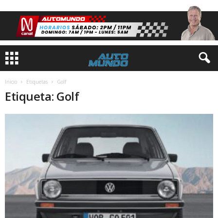
Inicio
Etiquetas
Golf
Etiqueta: Golf