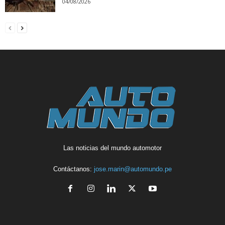
04/08/2026
Las noticias del mundo automotor
Contáctanos:
jose.marin@automundo.pe