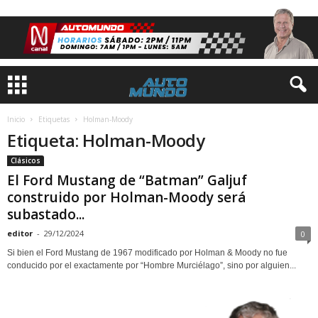
Inicio
Etiquetas
Holman-Moody
Etiqueta: Holman-Moody
Clásicos
El Ford Mustang de “Batman” Galjuf
construido por Holman-Moody será
subastado...
editor
-
29/12/2024
0
Si bien el Ford Mustang de 1967 modificado por Holman & Moody no fue
conducido por el exactamente por “Hombre Murciélago”, sino por alguien...