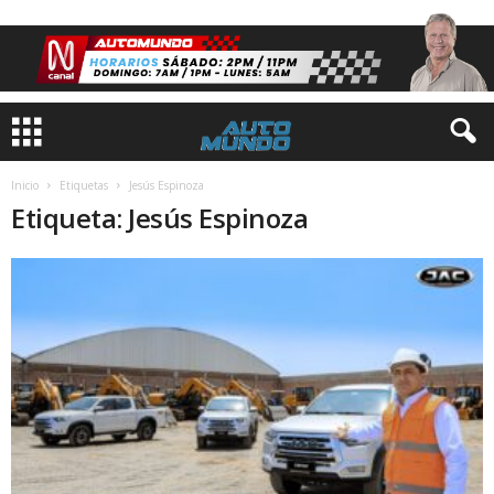
Inicio
Etiquetas
Jesús Espinoza
Etiqueta: Jesús Espinoza