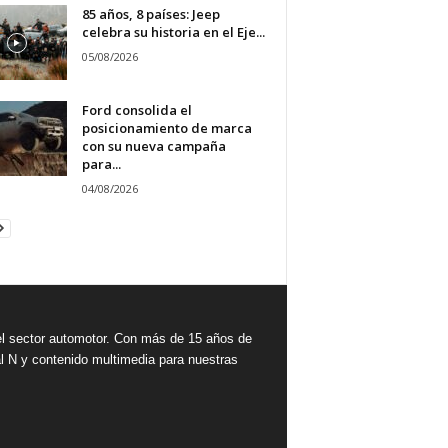
85 años, 8 países: Jeep
celebra su historia en el Eje...
05/08/2026
Ford consolida el
posicionamiento de marca
con su nueva campaña
para...
04/08/2026
 sector automotor. Con más de 15 años de
l N y contenido multimedia para nuestras