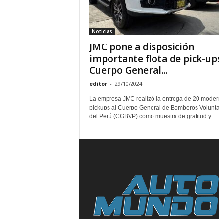
Noticias
JMC pone a disposición
importante flota de pick-ups
Cuerpo General...
editor
-
29/10/2024
La empresa JMC realizó la entrega de 20 moder
pickups al Cuerpo General de Bomberos Volunta
del Perú (CGBVP) como muestra de gratitud y...