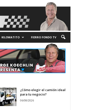
KILOWATITO
FIERRO FONDO TV
¿Cómo elegir el camión ideal
para tu negocio?
06/08/2026