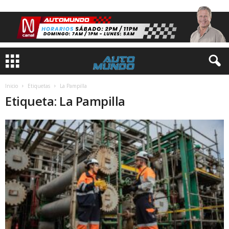
Inicio
Etiquetas
La Pampilla
Etiqueta: La Pampilla