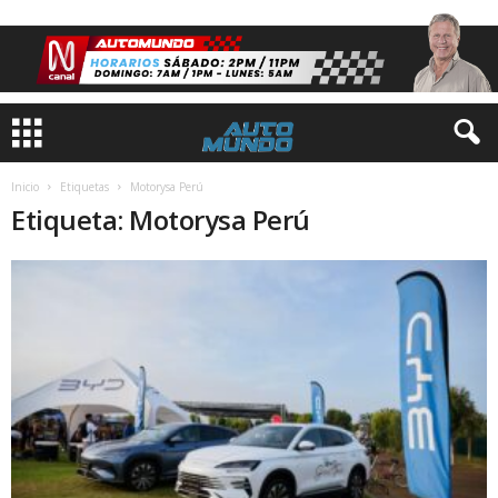
Inicio
Etiquetas
Motorysa Perú
Etiqueta: Motorysa Perú