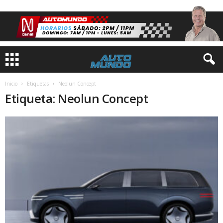
Inicio
Etiquetas
Neolun Concept
Etiqueta: Neolun Concept