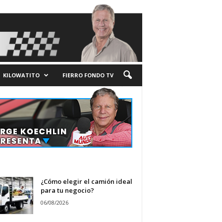
KILOWATITO
FIERRO FONDO TV
¿Cómo elegir el camión ideal
para tu negocio?
06/08/2026