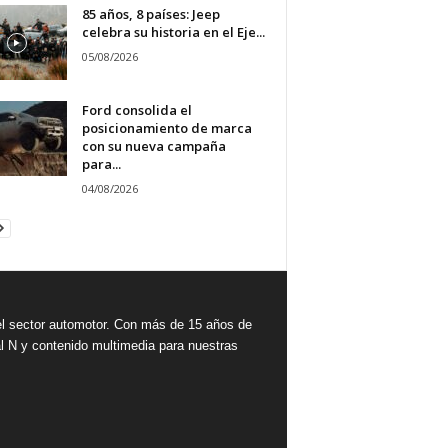
85 años, 8 países: Jeep
celebra su historia en el Eje...
05/08/2026
Ford consolida el
posicionamiento de marca
con su nueva campaña
para...
04/08/2026
 sector automotor. Con más de 15 años de
l N y contenido multimedia para nuestras