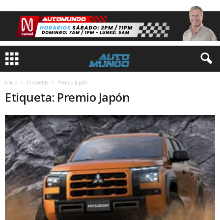
Inicio
Etiquetas
Premio Japón
Etiqueta: Premio Japón