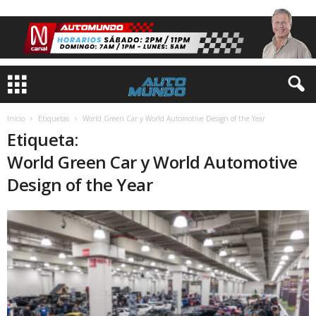
Inicio
Etiquetas
World Green Car y World Automotive Design of the Year
Etiqueta:
World Green Car y World Automotive
Design of the Year