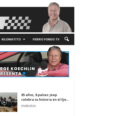
KILOWATITO
FIERRO FONDO TV
85 años, 8 países: Jeep
celebra su historia en el Eje...
05/08/2026