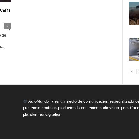
evan
0
o de
...
AutoMundoTv es un medio de comunicación especializado del
presencia continua produciendo contenido audiovisual para Cana
plataformas digitales.