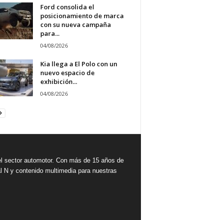
Ford consolida el
posicionamiento de marca
con su nueva campaña
para...
04/08/2026
Kia llega a El Polo con un
nuevo espacio de
exhibición...
04/08/2026
 sector automotor. Con más de 15 años de
l N y contenido multimedia para nuestras