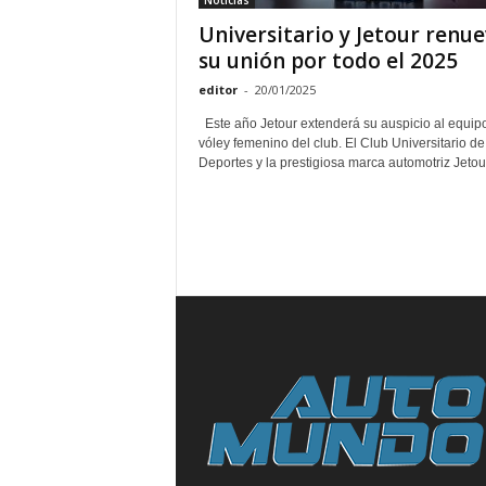
Noticias
Universitario y Jetour renu
su unión por todo el 2025
editor
-
20/01/2025
Este año Jetour extenderá su auspicio al equip
vóley femenino del club. El Club Universitario de
Deportes y la prestigiosa marca automotriz Jetour