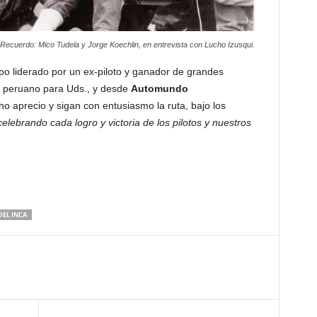
 Recuerdo: Mico Tudela y Jorge Koechlin, en entrevista con Lucho Izusqui.
po liderado por un ex-piloto y ganador de grandes
o peruano para Uds., y desde
Automundo
 aprecio y sigan con entusiasmo la ruta, bajo los
elebrando cada logro y victoria de los pilotos y nuestros
DEL INCA