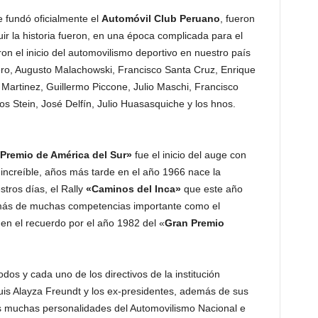
 fundó oficialmente el
Automóvil Club Peruano
,
fueron
ir la historia fueron, en una época complicada para el
n el inicio del automovilismo deportivo en nuestro país
ero, Augusto Malachowski, Francisco Santa Cruz, Enrique
Martinez, Guillermo Piccone, Julio Maschi, Francisco
os Stein, José Delfín, Julio Huasasquiche y los hnos.
Premio de América del Sur»
fue el inicio del auge con
increíble, años más tarde en el año 1966 nace la
tros días, el Rally
«Caminos del Inca»
que este año
más de muchas competencias importante como el
en el recuerdo por el año 1982 del «
Gran Premio
os y cada uno de los directivos de la institución
uis Alayza Freundt y los ex-presidentes, además de sus
las muchas personalidades del Automovilismo Nacional e