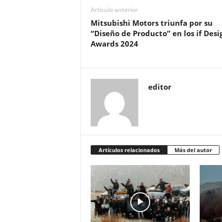
Artículo anterior
Mitsubishi Motors triunfa por su
“Diseño de Producto” en los if Desi
Awards 2024
editor
Artículos relacionados
Más del autor