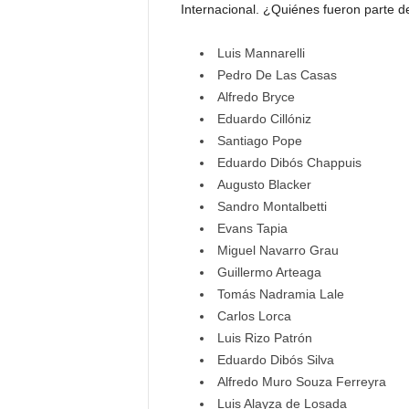
Internacional. ¿Quiénes fueron parte de 
Luis Mannarelli
Pedro De Las Casas
Alfredo Bryce
Eduardo Cillóniz
Santiago Pope
Eduardo Dibós Chappuis
Augusto Blacker
Sandro Montalbetti
Evans Tapia
Miguel Navarro Grau
Guillermo Arteaga
Tomás Nadramia Lale
Carlos Lorca
Luis Rizo Patrón
Eduardo Dibós Silva
Alfredo Muro Souza Ferreyra
Luis Alayza de Losada