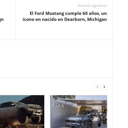
Artículo siguiente
El Ford Mustang cumple 60 años, un
gn
ícono en nacido en Dearborn, Michigan