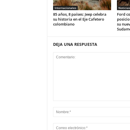
Internacionales
Noticias
85 años, 8 países: Jeep celebra
Ford co
su historia en el Eje Cafetero
posici
colombiano
su nue
Sudam
DEJA UNA RESPUESTA