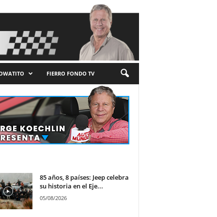
LOWATITO
FIERRO FONDO TV
85 años, 8 países: Jeep celebra
su historia en el Eje...
05/08/2026