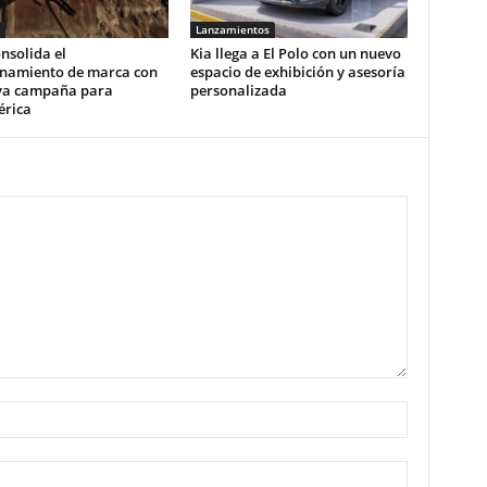
Lanzamientos
nsolida el
Kia llega a El Polo con un nuevo
onamiento de marca con
espacio de exhibición y asesoría
va campaña para
personalizada
érica