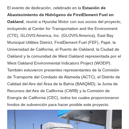
El evento de dedicación, celebrado en la
Estación de
Abastecimiento de Hidrógeno de FirstElement Fuel en
Oakland
, reunió a Hyundai Motor con sus socios del proyecto,
incluyendo al Center for Transportation and the Environment
(CTE), GLOVIS America, Inc. (GLOVIS America), East Bay
Municipal Utilities District, FirstElement Fuel (FEF), Papé, la
Universidad de California, el Puerto de Oakland, la Ciudad de
Oakland y la comunidad de West Oakland representada por el
West Oakland Environmental Indicators Project (WOEIP).
También estuvieron presentes representantes de la Comisión
de Transporte del Condado de Alameda (ACTC), el Distrito de
Calidad del Aire del Área de la Bahía (BAAQMD), la Junta de
Recursos del Aire de California (CARB) y la Comisión de
Energía de California (CEC), todos los cuales proporcionaron
fondos de subvención para hacer posible este proyecto.