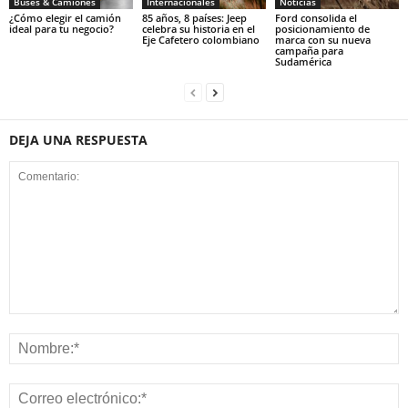
Buses & Camiones
Internacionales
Noticias
¿Cómo elegir el camión
85 años, 8 países: Jeep
Ford consolida el
ideal para tu negocio?
celebra su historia en el
posicionamiento de
Eje Cafetero colombiano
marca con su nueva
campaña para
Sudamérica
DEJA UNA RESPUESTA