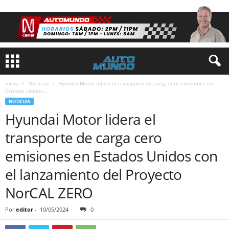
Inicio
Noticias
Hyundai Motor lidera el transporte de carga cero emisiones en
Estados Unidos...
NOTICIAS
Hyundai Motor lidera el
transporte de carga cero
emisiones en Estados Unidos con
el lanzamiento del Proyecto
NorCAL ZERO
Por
editor
-
10/05/2024
0