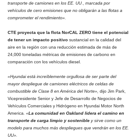
transporte de camiones en los EE. UU
.,
marcada por
vehículos de cero emisiones que no obligarán a las flotas a
comprometer el rendimiento».
CTE proyecta que la flota NorCAL ZERO tiene el potencial
de tener un impacto positivo
sustancial en la calidad del
aire en la región con una reducción estimada de más de
24,000 toneladas métricas de emisiones de carbono en
comparación con los vehículos diesel.
«Hyundai está increíblemente orgullosa de ser parte del
mayor despliegue de camiones eléctricos de celdas de
combustible de Clase 8 en América del Norte»,
dijo Jim Park,
Vicepresidente Senior y Jefe de Desarrollo de Negocios de
Vehículos Comerciales y Hidrógeno en Hyundai Motor North
America.
«
La comunidad en Oakland lidera el camino en
transporte de carga limpio y sostenible
y sirve como un
modelo para muchos más despliegues que vendrán en los EE.
UU».