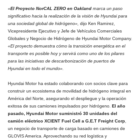
«
El Proyecto NorCAL ZERO en Oakland
marca un paso
significativo hacia la realización de la visión de Hyundai para
una sociedad global de hidrógeno»,
dijo Ken Ramirez,
Vicepresidente Ejecutivo y Jefe de Vehículos Comerciales
Globales y Negocio de Hidrógeno de Hyundai Motor Company.
«El proyecto demuestra cómo la transición energética en el
transporte es posible hoy y servirá como uno de los pilares
para las iniciativas de descarbonización de puertos de
Hyundai en todo el mundo».
Hyundai Motor ha estado colaborando con socios clave para
construir un ecosistema de movilidad de hidrógeno integral en
América del Norte, asegurando el despliegue y la operación
exitosa de sus camiones impulsados por hidrógeno.
El año
pasado, Hyundai Motor suministró 30 unidades del
camión eléctrico XCIENT Fuel Cell a G.E.T Freight Corp
,
un negocio de transporte de carga basado en camiones de
GLOVIS America. Aprovechando su red logística y