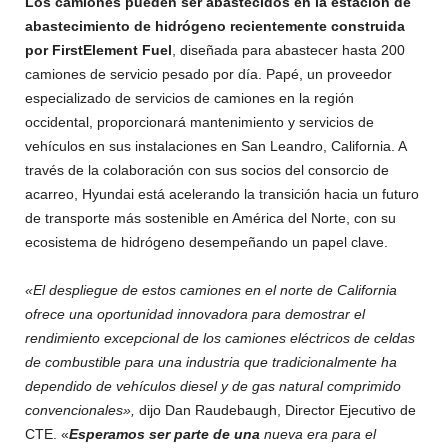
Los camiones pueden ser abastecidos en la estación de
abastecimiento de hidrógeno recientemente construida
por FirstElement Fuel
, diseñada para abastecer hasta 200
camiones de servicio pesado por día. Papé, un proveedor
especializado de servicios de camiones en la región
occidental, proporcionará mantenimiento y servicios de
vehículos en sus instalaciones en San Leandro, California. A
través de la colaboración con sus socios del consorcio de
acarreo, Hyundai está acelerando la transición hacia un futuro
de transporte más sostenible en América del Norte, con su
ecosistema de hidrógeno desempeñando un papel clave.
«El despliegue de estos camiones en el norte de California
ofrece una oportunidad innovadora para demostrar el
rendimiento excepcional de los camiones eléctricos de celdas
de combustible para una industria que tradicionalmente ha
dependido de vehículos diesel y de gas natural comprimido
convencionales»,
dijo Dan Raudebaugh, Director Ejecutivo de
CTE. «
Esperamos ser parte de una
nueva era para el