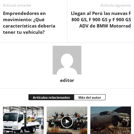
Artículo anterior
Artículo siguiente
Emprendedores en
Llegan al Perú las nuevas F
movimiento: ¿Qué
800 GS, F 900 GS y F 900 GS
características debería
ADV de BMW Motorrad
tener tu vehículo?
editor
Artículos relacionados
Más del autor