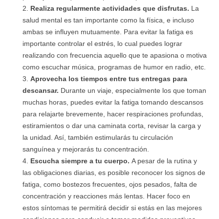
Realiza regularmente actividades que disfrutas.
La
salud mental es tan importante como la física, e incluso
ambas se influyen mutuamente. Para evitar la fatiga es
importante controlar el estrés, lo cual puedes lograr
realizando con frecuencia aquello que te apasiona o motiva
como escuchar música, programas de humor en radio, etc.
Aprovecha los tiempos entre tus entregas para
descansar.
Durante un viaje, especialmente los que toman
muchas horas, puedes evitar la fatiga tomando descansos
para relajarte brevemente, hacer respiraciones profundas,
estiramientos o dar una caminata corta, revisar la carga y
la unidad. Así, también estimularás tu circulación
sanguínea y mejorarás tu concentración.
Escucha siempre a tu cuerpo.
A pesar de la rutina y
las obligaciones diarias, es posible reconocer los signos de
fatiga, como bostezos frecuentes, ojos pesados, falta de
concentración y reacciones más lentas. Hacer foco en
estos síntomas te permitirá decidir si estás en las mejores