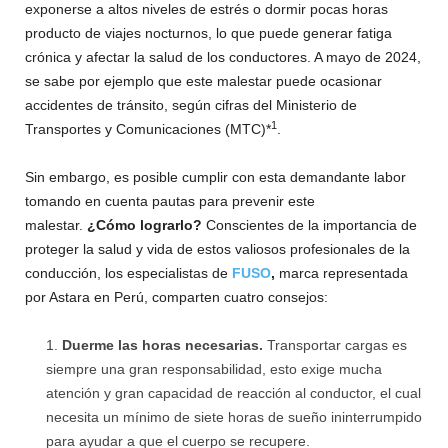
exponerse a altos niveles de estrés o dormir pocas horas
producto de viajes nocturnos, lo que puede generar fatiga
crónica y afectar la salud de los conductores. A mayo de 2024,
se sabe por ejemplo que este malestar puede ocasionar
accidentes de tránsito, según cifras del Ministerio de
1
Transportes y Comunicaciones (MTC)*
.
Sin embargo, es posible cumplir con esta demandante labor
tomando en cuenta pautas para prevenir este
malestar.
¿Cómo lograrlo?
Conscientes de la importancia de
proteger la salud y vida de estos valiosos profesionales de la
conducción, los especialistas de
FUSO
,
marca representada
por Astara en Perú, comparten cuatro consejos:
Duerme las horas necesarias.
Transportar cargas es
siempre una gran responsabilidad, esto exige mucha
atención y gran capacidad de reacción al conductor, el cual
necesita un mínimo de siete horas de sueño ininterrumpido
para ayudar a que el cuerpo se recupere.