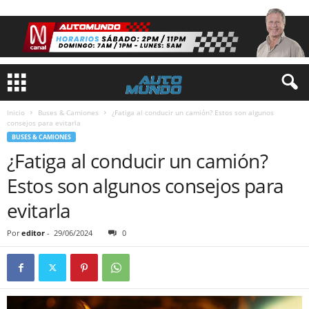
Inicio
Buses & Camiones
¿Fatiga al conducir un camión? Estos son algunos
consejos para evitarla
BUSES & CAMIONES
¿Fatiga al conducir un camión?
Estos son algunos consejos para
evitarla
Por
editor
-
29/06/2024
0