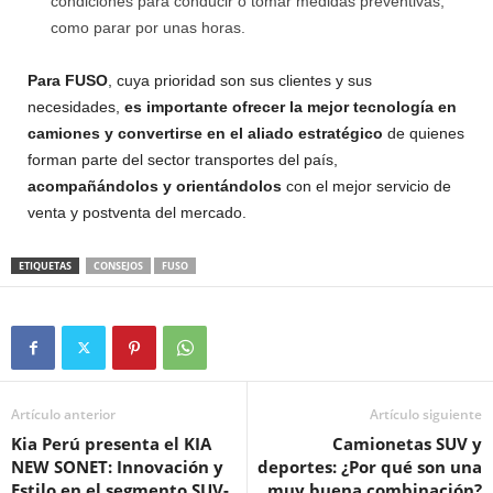
condiciones para conducir o tomar medidas preventivas,
como parar por unas horas.
Para FUSO
, cuya prioridad son sus clientes y sus
necesidades,
es importante ofrecer la mejor tecnología en
camiones y convertirse en el aliado estratégico
de quienes
forman parte del sector transportes del país,
acompañándolos y orientándolos
con el mejor servicio de
venta y postventa del mercado.
ETIQUETAS
CONSEJOS
FUSO
Artículo anterior
Artículo siguiente
Kia Perú presenta el KIA
Camionetas SUV y
NEW SONET: Innovación y
deportes: ¿Por qué son una
Estilo en el segmento SUV-
muy buena combinación?