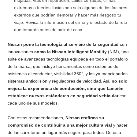
mojadas, vías en reparación, calles cerradas, climas
extremos o fuertes lluvias son solo algunos de los factores
externos que podrían demorar y hacer más riesgoso tu
viaje. Revisa la información del clima y el estado de la ruta
que tomarás antes de salir de casa.
Nissan pone la tecnología al servicio de la seguridad
con
innovaciones
como la Nissan Intelligent Mobility
(NIM), una
suite de avanzadas tecnologías equipada en todo el portafolio
de la marca, que incluye herramientas como sistemas de
asistencia al conductor, visibilidad 360°, y los ya mencionados
sistemas anticolisión y reguladores de velocidad. Así,
no solo
mejora la experiencia de conducción, sino que también
establece nuevos estándares en seguridad vehicular
con
cada uno de sus modelos.
Con estas recomendaciones,
Nissan reafirma su
compromiso de contribuir a una mejor cultura vial
y hacer
de las carreteras un lugar más seguro para todos. De esta