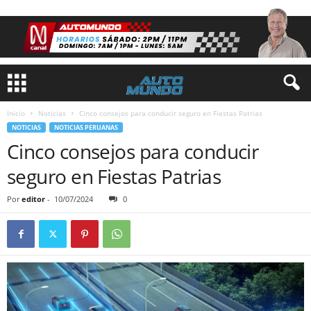
Inicio
Noticias
Cinco consejos para conducir seguro en Fiestas Patrias
NOTICIAS
NOTICIAS PERUANAS
Cinco consejos para conducir
seguro en Fiestas Patrias
Por
editor
-
10/07/2024
0