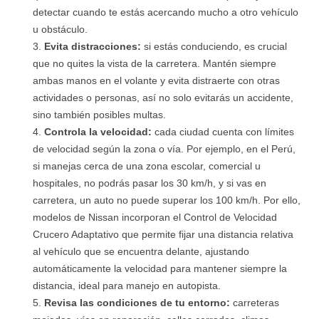
detectar cuando te estás acercando mucho a otro vehículo
u obstáculo.
Evita distracciones:
si estás conduciendo, es crucial
que no quites la vista de la carretera. Mantén siempre
ambas manos en el volante y evita distraerte con otras
actividades o personas, así no solo evitarás un accidente,
sino también posibles multas.
Controla la velocidad:
cada ciudad cuenta con límites
de velocidad según la zona o vía. Por ejemplo, en el Perú,
si manejas cerca de una zona escolar, comercial u
hospitales, no podrás pasar los 30 km/h, y si vas en
carretera, un auto no puede superar los 100 km/h. Por ello,
modelos de Nissan incorporan el Control de Velocidad
Crucero Adaptativo que permite fijar una distancia relativa
al vehículo que se encuentra delante, ajustando
automáticamente la velocidad para mantener siempre la
distancia, ideal para manejo en autopista.
Revisa las condiciones de tu entorno:
carreteras