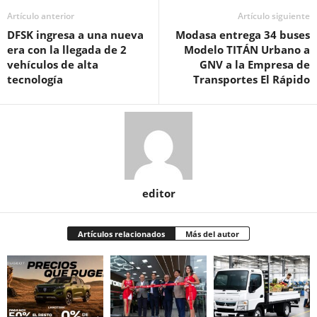
Artículo anterior
Artículo siguiente
DFSK ingresa a una nueva
Modasa entrega 34 buses
era con la llegada de 2
Modelo TITÁN Urbano a
vehículos de alta
GNV a la Empresa de
tecnología
Transportes El Rápido
editor
Artículos relacionados
Más del autor