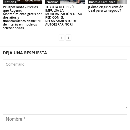
Noticias
Noticias
Buses & Camiones
Peugeot lanza «Precios
TOYOTA DEL PERÚ
¿Cómo elegir el camión
que Rugen»:
IMPULSA LA
ideal para tu negocio?
Mantenimiento gratis por
MODERNIZACIÓN DE SU
dos años y
RED CON EL
financiamiento desde 0%
RELANZAMIENTO DE
de interés en modelos
AUTOESPAR FIORI
seleccionados
DEJA UNA RESPUESTA