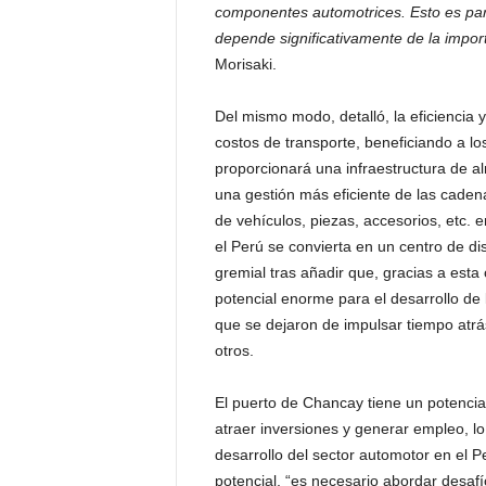
componentes automotrices. Esto es par
depende significativamente de la impor
Morisaki.
Del mismo modo, detalló, la eficiencia 
costos de transporte, beneficiando a l
proporcionará una infraestructura de a
una gestión más eficiente de las cadena
de vehículos, piezas, accesorios, etc.
el Perú se convierta en un centro de dis
gremial tras añadir que, gracias a esta
potencial enorme para el desarrollo de 
que se dejaron de impulsar tiempo atrá
otros.
El puerto de Chancay tiene un potencial
atraer inversiones y generar empleo, lo
desarrollo del sector automotor en el P
potencial, “es necesario abordar desaf