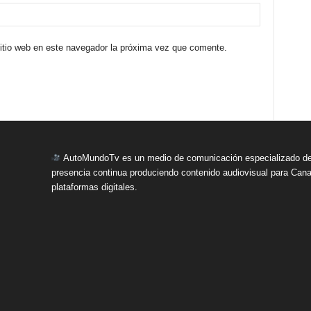
sitio web en este navegador la próxima vez que comente.
AutoMundoTv es un medio de comunicación especializado del
presencia continua produciendo contenido audiovisual para Cana
plataformas digitales.