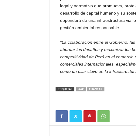
legal y normativo que promueva, proteja 
desarrollo de capital humano y su soste
dependerá de una infraestructura vial e
gestión ambiental responsable.
“La colaboración entre el Gobierno, las
abordar los desafíos y maximizar los be
competitividad de Perú en el comercio g
comerciales internacionales, especial
como un pilar clave en la infraestructur
ETIQUETAS
AAP
CHANCAY