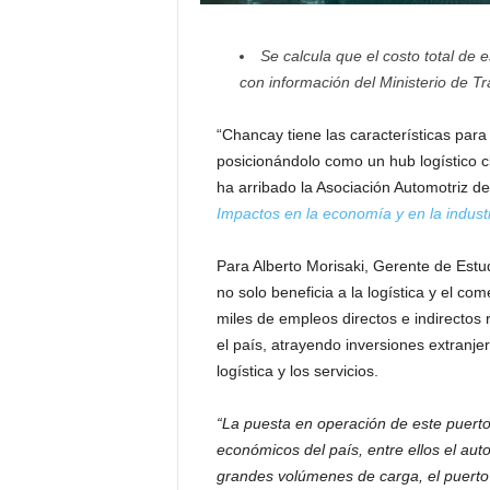
Se calcula que el costo total de
con información del Ministerio de 
“Chancay tiene las características par
posicionándolo como un hub logístico cl
ha arribado la Asociación Automotriz de
Impactos en la economía y en la indust
Para Alberto Morisaki, Gerente de Estu
no solo beneficia a la logística y el com
miles de empleos directos e indirectos 
el país, atrayendo inversiones extranj
logística y los servicios.
“La puesta en operación de este puerto
económicos del país, entre ellos el a
grandes volúmenes de carga, el puerto f