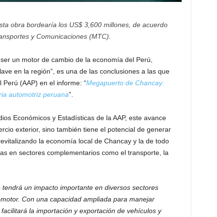
 esta obra bordearía los US$ 3,600 millones, de acuerdo
Transportes y Comunicaciones (MTC).
a ser un motor de cambio de la economía del Perú,
ave en la región”, es una de las conclusiones a las que
l Perú (AAP) en el informe: “
Megapuerto de Chancay:
ria automotriz peruana
”.
dios Económicos y Estadísticas de la AAP, este avance
ercio exterior, sino también tiene el potencial de generar
revitalizando la economía local de Chancay y la de todo
eras en sectores complementarios como el transporte, la
 tendrá un impacto importante en diversos sectores
utomotor. Con una capacidad ampliada para manejar
acilitará la importación y exportación de vehículos y