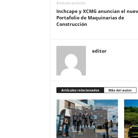
Artículo anterior
Inchcape y XCMG anuncian el nue
Portafolio de Maquinarias de
Construcción
editor
Artículos relacionados
Más del autor