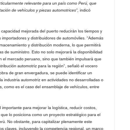
ticularmente relevante para un país como Perú, que
tación de vehículos y piezas automotrices”,
indicó
y capacidad mejorada del puerto reducirán los tiempos y
os importadores y distribuidores de automóviles. “Además
lmacenamiento y distribución moderna, lo que permitirá
s de suministro. Esto no solo mejorará la disponibilidad
 en el mercado peruano, sino que también impulsará que
tribución automotriz para la región”, señaló el vocero
 obra de gran envergadura, se puede identificar un
la industria automotriz en actividades no desarrolladas o
s, como es el caso del ensamblaje de vehículos, entre
 importante para mejorar la logística, reducir costos,
 que lo posiciona como un proyecto estratégico para el
erú. No obstante, para capitalizar plenamente este
íos claves, incluyendo la competencia regional, un marco