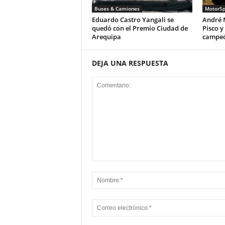
Buses & Camiones
MotorSp
Eduardo Castro Yangali se
André M
quedó con el Premio Ciudad de
Pisco y
Arequipa
campeó
DEJA UNA RESPUESTA