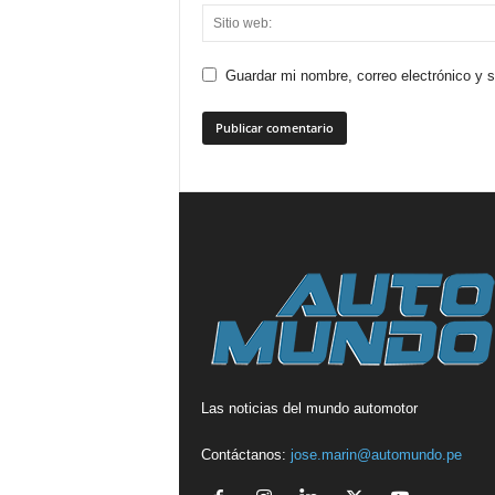
Guardar mi nombre, correo electrónico y 
Las noticias del mundo automotor
Contáctanos:
jose.marin@automundo.pe