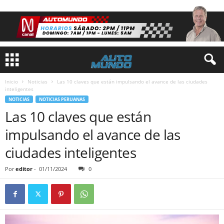
Inicio
Noticias
Las 10 claves que están impulsando el avance de las ciudades
inteligentes
NOTICIAS
NOTICIAS PERUANAS
Las 10 claves que están
impulsando el avance de las
ciudades inteligentes
Por
editor
-
01/11/2024
0