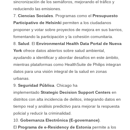
sincronización de los semáforos, mejorando el tráfico y
reduciendo las emisiones.
Ciencias Sociales
. Programas como el
Presupuesto
Participativo de Helsinki
permiten a los ciudadanos
proponer y votar sobre proyectos de mejora en sus barrios,
fomentando la participación y la cohesión comunitaria.
Salud
. El
Environmental Health Data Portal de Nueva
York
ofrece datos abiertos sobre salud ambiental,
ayudando a identificar y abordar desafíos en este ámbito,
mientras plataformas como HealthSuite de Philips integran
datos para una visión integral de la salud en zonas
urbanas.
Seguridad Pública
. Chicago ha
implementado
Strategic Decision Support Centers
en
distritos con alta incidencia de delitos, integrando datos en
tiempo real y análisis predictivo para mejorar la respuesta
policial y reducir la criminalidad.
Gobernanza Electrónica (E-governance)
.
El
Programa de e-Residency de Estonia
permite a los