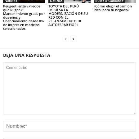
Noticias
Noticias
Buses & Camiones
Peugeot lanza «Precios
TOYOTA DEL PERÚ
¿Cómo elegir el camión
que Rugen»:
IMPULSA LA
ideal para tu negocio?
Mantenimiento gratis por
MODERNIZACIÓN DE SU
dos años y
RED CON EL
financiamiento desde 0%
RELANZAMIENTO DE
de interés en modelos
AUTOESPAR FIORI
seleccionados
DEJA UNA RESPUESTA