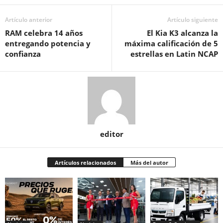
Artículo anterior
Artículo siguiente
RAM celebra 14 años
El Kia K3 alcanza la
entregando potencia y
máxima calificación de 5
confianza
estrellas en Latin NCAP
editor
Artículos relacionados
Más del autor