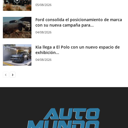
05/08/2026
Ford consolida el posicionamiento de marca
con su nueva campaña para...
04/08/2026
Kia llega a El Polo con un nuevo espacio de
exhibición...
04/08/2026