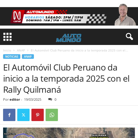
Inicio
ANAP
El Automóvil Club Peruano da inicio a la temporada 2025 con el...
NOTICIAS
ANAP
El Automóvil Club Peruano da
inicio a la temporada 2025 con el
Rally Quilmaná
Por
editor
-
19/03/2025
0