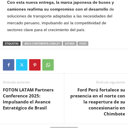
Con esta nueva entrega, la marca japonesa de buses y
camiones reafirma su compromiso con el desarrollo
de
soluciones de transporte adaptadas a las necesidades del
mercado peruano, impulsando así la competitividad de
sectores clave para el crecimiento del país.
ETIQUETAS
ARCA CONTINENTA-LINDLEY
ASTARA
FUSO
Artículo anterior
Artículo siguiente
FOTON LATAM Partners
Ford Perú fortalece su
Conference 2025:
presencia en el norte con
Impulsando el Avance
la reapertura de su
Estratégico de Brasil
concesionario en
Chimbote