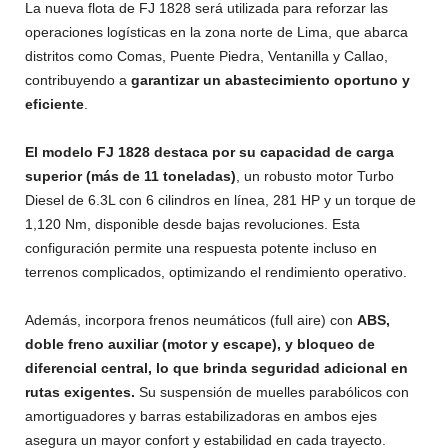
La nueva flota de FJ 1828 será utilizada para reforzar las
operaciones logísticas en la zona norte de Lima, que abarca
distritos como Comas, Puente Piedra, Ventanilla y Callao,
contribuyendo a
garantizar un abastecimiento oportuno y
eficiente
.
El modelo FJ 1828 destaca por su capacidad de carga
superior (más de 11 toneladas)
, un robusto motor Turbo
Diesel de 6.3L con 6 cilindros en línea, 281 HP y un torque de
1,120 Nm, disponible desde bajas revoluciones. Esta
configuración permite una respuesta potente incluso en
terrenos complicados, optimizando el rendimiento operativo.
Además, incorpora frenos neumáticos (full aire) con
ABS,
doble freno auxiliar (motor y escape), y bloqueo de
diferencial central, lo que brinda seguridad adicional en
rutas exigentes.
Su suspensión de muelles parabólicos con
amortiguadores y barras estabilizadoras en ambos ejes
asegura un mayor confort y estabilidad en cada trayecto.