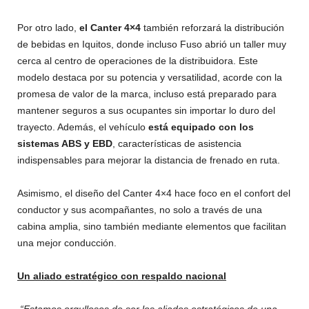
Por otro lado,
el Canter 4×4
también reforzará la distribución
de bebidas en Iquitos, donde incluso Fuso abrió un taller muy
cerca al centro de operaciones de la distribuidora. Este
modelo destaca por su potencia y versatilidad, acorde con la
promesa de valor de la marca, incluso está preparado para
mantener seguros a sus ocupantes sin importar lo duro del
trayecto. Además, el vehículo
está equipado con los
sistemas ABS y EBD
, características de asistencia
indispensables para mejorar la distancia de frenado en ruta.
Asimismo, el diseño del Canter 4×4 hace foco en el confort del
conductor y sus acompañantes, no solo a través de una
cabina amplia, sino también mediante elementos que facilitan
una mejor conducción.
Un aliado estratégico con respaldo nacional
“Estamos orgullosos de ser los aliados estratégicos de una