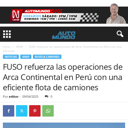
Inicio
ANAP
FUSO refuerza las operaciones de Arca Continental en Perú con una
eficiente...
NOTICIAS
ANAP
BUSES & CAMIONES
FUSO refuerza las operaciones de
Arca Continental en Perú con una
eficiente flota de camiones
Por
editor
-
09/04/2025
0