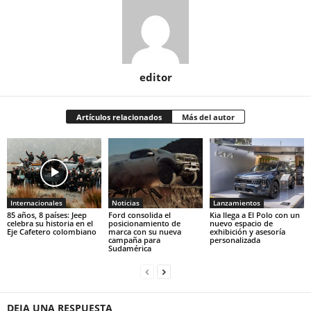
editor
Artículos relacionados
Más del autor
Internacionales
Noticias
Lanzamientos
85 años, 8 países: Jeep
Ford consolida el
Kia llega a El Polo con un
celebra su historia en el
posicionamiento de
nuevo espacio de
Eje Cafetero colombiano
marca con su nueva
exhibición y asesoría
campaña para
personalizada
Sudamérica
DEJA UNA RESPUESTA