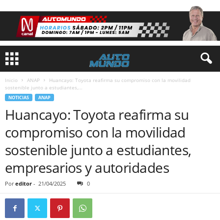
Inicio
ANAP
Huancayo: Toyota reafirma su compromiso con la movilidad
sostenible junto a estudiantes,...
NOTICIAS
ANAP
Huancayo: Toyota reafirma su
compromiso con la movilidad
sostenible junto a estudiantes,
empresarios y autoridades
Por
editor
-
21/04/2025
0