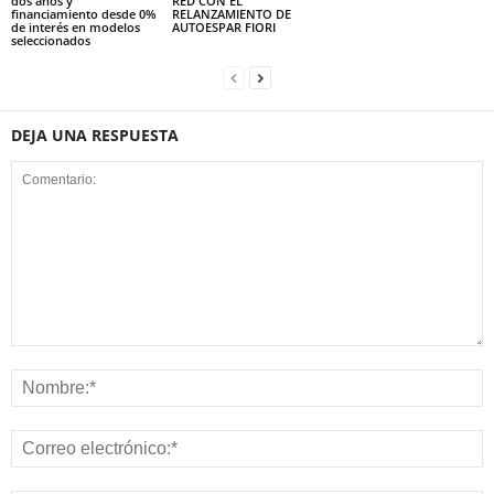
dos años y
RED CON EL
financiamiento desde 0%
RELANZAMIENTO DE
de interés en modelos
AUTOESPAR FIORI
seleccionados
DEJA UNA RESPUESTA