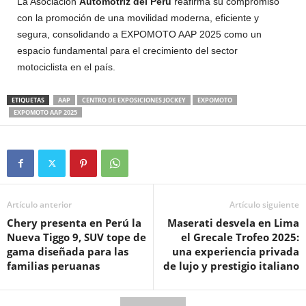
La Asociación
Automotriz del Perú
reafirma su compromiso
con la promoción de una movilidad moderna, eficiente y
segura, consolidando a EXPOMOTO AAP 2025 como un
espacio fundamental para el crecimiento del sector
motociclista en el país.
ETIQUETAS
AAP
CENTRO DE EXPOSICIONES JOCKEY
EXPOMOTO
EXPOMOTO AAP 2025
Artículo anterior
Artículo siguiente
Chery presenta en Perú la
Maserati desvela en Lima
Nueva Tiggo 9, SUV tope de
el Grecale Trofeo 2025:
gama diseñada para las
una experiencia privada
familias peruanas
de lujo y prestigio italiano