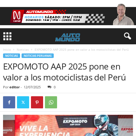
Inicio
Noticias
EXPOMOTO AAP 2025 pone en valor a los motociclistas del Perú
NOTICIAS
NOTICIAS PERUANAS
EXPOMOTO AAP 2025 pone en
valor a los motociclistas del Perú
Por
editor
-
12/07/2025
0