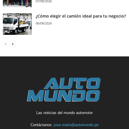
07/08/2026
¿Cómo elegir el camión ideal para tu negocio?
06/08/2026
Las noticias del mundo automotor
Contáctanos:
jose.marin@automundo.pe