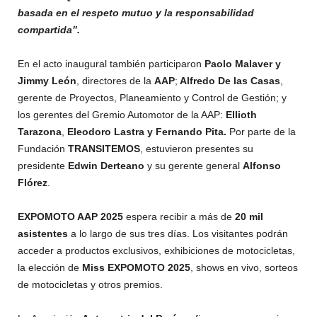
basada en el respeto mutuo y la responsabilidad
compartida”.
En el acto inaugural también participaron
Paolo Malaver y
Jimmy León
, directores de la
AAP
;
Alfredo De las Casas
,
gerente de Proyectos, Planeamiento y Control de Gestión; y
los gerentes del Gremio Automotor de la AAP:
Ellioth
Tarazona
,
Eleodoro Lastra y Fernando Pita.
Por parte de la
Fundación
TRANSITEMOS
, estuvieron presentes su
presidente
Edwin Derteano
y su gerente general
Alfonso
Flórez
.
EXPOMOTO AAP 2025
espera recibir a más de
20 mil
asistentes
a lo largo de sus tres días. Los visitantes podrán
acceder a productos exclusivos, exhibiciones de motocicletas,
la elección de
Miss EXPOMOTO 2025
, shows en vivo, sorteos
de motocicletas y otros premios.