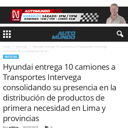
Inicio
Noticias
Hyundai entrega 10 camiones a Transportes Intervega
consolidando su presencia en la...
NOTICIAS
Hyundai entrega 10 camiones a
Transportes Intervega
consolidando su presencia en la
distribución de productos de
primera necesidad en Lima y
provincias
Por
editor
-
16/10/2025
0