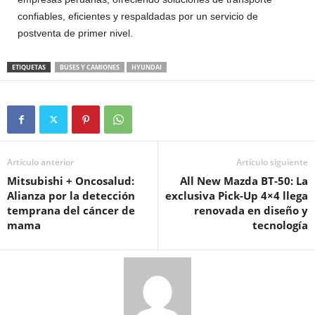
confiables, eficientes y respaldadas por un servicio de
postventa de primer nivel.
ETIQUETAS
BUSES Y CAMIONES
HYUNDAI
Artículo anterior
Artículo siguiente
Mitsubishi + Oncosalud:
All New Mazda BT-50: La
Alianza por la detección
exclusiva Pick-Up 4×4 llega
temprana del cáncer de
renovada en diseño y
mama
tecnología