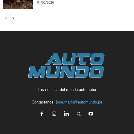
04/08/2026
Las noticias del mundo automotor
Contáctanos:
jose.marin@automundo.pe