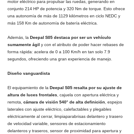
motor eléctrico para propulsar las ruedas, generando en
conjunto 214 HP de potencia y 320 Nm de torque. Esto ofrece
una autonomía de más de 1129 kilómetros en ciclo NEDC y
más 158 Km de autonomía de batería eléctrica.
Además, la
Deepal S05 destaca por ser un vehículo
sumamente ágil
y con el atributo de poder hacer rebases de
forma rápida: acelera de 0 a 100 Km/h en tan solo 7.9
segundos, ofreciendo una gran experiencia de manejo.
Diseño vanguardista
El equipamiento de la
Deepal S05 resalta por su ajuste de
altura de luces frontales
, cajuela con apertura eléctrica y
remota,
cámara de visión 540° de alta definición
, espejos
laterales con ajuste eléctrico, calefactables y plegables
eléctricamente al cerrar, limpiaparabrisas delantero y trasero
de velocidad variable, sensores de estacionamiento
delanteros y traseros, sensor de proximidad para apertura y