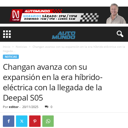
Inicio
Noticias
Changan avanza con su expansión en la era híbrido-eléctrica con la
llegada...
NOTICIAS
Changan avanza con su
expansión en la era híbrido-
eléctrica con la llegada de la
Deepal S05
Por
editor
-
20/11/2025
0