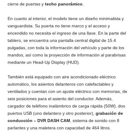
cierre de puertas y
techo panorámico
.
En cuanto al interior, el modelo tiene un diseño minimalista y
vanguardista. Su puerta no tiene marco y el acceso y
encendido no necesita el ingreso de una llave. En la parte del
tablero, se encuentra una pantalla central digital de 15.4
pulgadas, con toda la información del vehículo y parte de los
mandos, así como la proyección de información al parabrisas
mediante un Head-Up Display (HUD).
También está equipado con aire acondicionado eléctrico
automático, los asientos delanteros con calefactables y
ventilados y cuentan con un ajuste eléctrico con memorias, de
seis posiciones para el asiento del conductor. Además,
cargador de teléfono inalámbrico de carga rápida (50W), dos
puertos USB (uno delantero y otro posterior),
grabación de
conducción – DVR DASH CAM
, sistema de sonido con 8
parlantes y una maletera con capacidad de 464 litros.