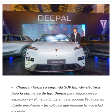
Changan lanza su segunda SUV híbrido-eléctrica
bajo la submarca de lujo Deepal
para seguir con su
expansión en el mercado. Este nuevo modelo llega con un
diseño envolvente y tecnológico que redefine la movilidad
eficiente.