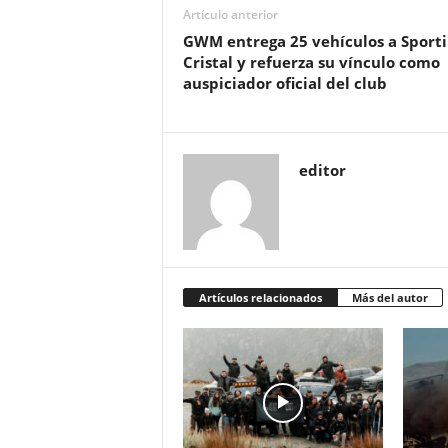
Artículo anterior
GWM entrega 25 vehículos a Sport
Cristal y refuerza su vínculo como
auspiciador oficial del club
editor
Artículos relacionados
Más del autor