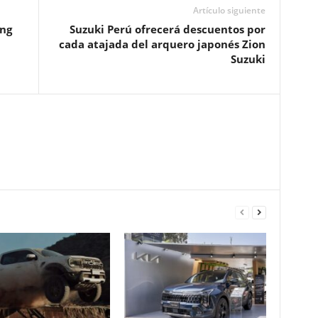
Artículo siguiente
ing
Suzuki Perú ofrecerá descuentos por
cada atajada del arquero japonés Zion
Suzuki