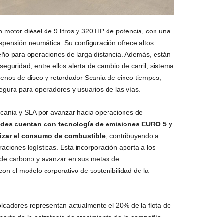
 motor diésel de 9 litros y 320 HP de potencia, con una
spensión neumática. Su configuración ofrece altos
peño para operaciones de larga distancia. Además, están
guridad, entre ellos alerta de cambio de carril, sistema
enos de disco y retardador Scania de cinco tiempos,
gura para operadores y usuarios de las vías.
Scania y SLA por avanzar hacia operaciones de
ades cuentan con tecnología de emisiones EURO 5 y
mizar el consumo de combustible
, contribuyendo a
raciones logísticas. Esta incorporación aporta a los
a de carbono y avanzar en sus metas de
on el modelo corporativo de sostenibilidad de la
olcadores representan actualmente el 20% de la flota de