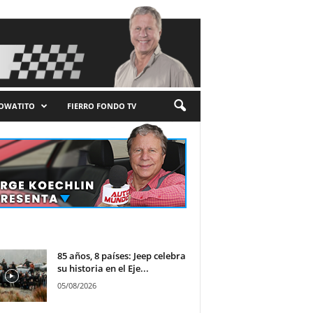
LOWATITO
FIERRO FONDO TV
85 años, 8 países: Jeep celebra
su historia en el Eje...
05/08/2026