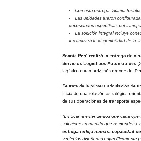
Con esta entrega, Scania fortalec
Las unidades fueron configurada
necesidades específicas del transpo
La solución integral incluye co
maximizará la disponibilidad de la fl
Scania Perú realizó la entrega de c
Servicios Logísticos Automotrices
(S
logístico automotriz más grande del Pe
Se trata de la primera adquisición de 
inicio de una relación estratégica orien
de sus operaciones de transporte especi
“En Scania entendemos que cada operaci
soluciones a medida que responden exa
entrega refleja nuestra capacidad 
vehículos diseñados específicamente pa