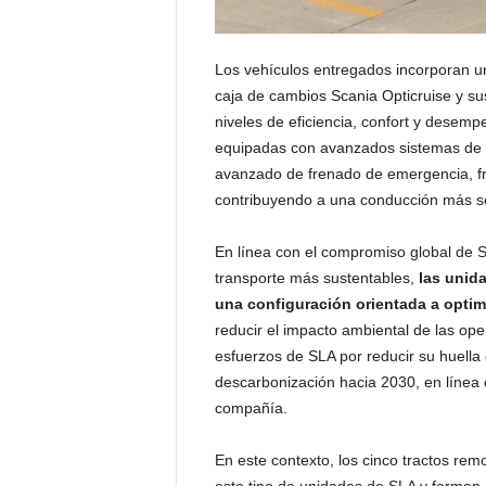
Los vehículos entregados incorporan un
caja de cambios Scania Opticruise y su
niveles de eficiencia, confort y desem
equipadas con avanzados sistemas de se
avanzado de frenado de emergencia, fr
contribuyendo a una conducción más se
En línea con el compromiso global de 
transporte más sustentables,
las unid
una configuración orientada a opti
reducir el impacto ambiental de las ope
esfuerzos de SLA por reducir su huell
descarbonización hacia 2030, en línea c
compañía.
En este contexto, los cinco tractos rem