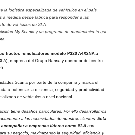
e la logística especializada de vehículos en el país.
s a medida desde fábrica para responder a las
rte de vehículos de SLA.
nectividad My Scania y un programa de mantenimiento que
ota.
inco tractos remolcadores modelo P320 A4X2NA a
LA), empresa del Grupo Ransa y operador del centro
rú.
unidades Scania por parte de la compañía y marca el
tada a potenciar la eficiencia, seguridad y productividad
alizado de vehículos a nivel nacional.
ón tiene desafíos particulares. Por ello desarrollamos
ctamente a las necesidades de nuestros clientes.
Esta
de acompañar a empresas líderes como SLA
con
ra su negocio, maximizando la seguridad, eficiencia y