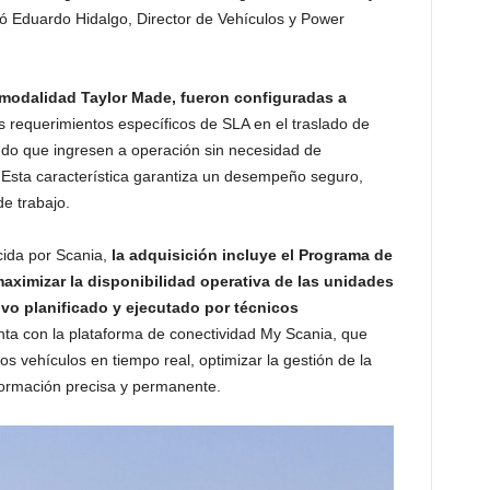
ó Eduardo Hidalgo, Director de Vehículos y Power
 modalidad Taylor Made, fueron configuradas a
s requerimientos específicos de SLA en el traslado de
ndo que ingresen a operación sin necesidad de
 Esta característica garantiza un desempeño seguro,
de trabajo.
cida por Scania,
la adquisición incluye el Programa de
aximizar la disponibilidad operativa de las unidades
vo planificado y ejecutado por técnicos
nta con la plataforma de conectividad My Scania, que
s vehículos en tiempo real, optimizar la gestión de la
formación precisa y permanente.