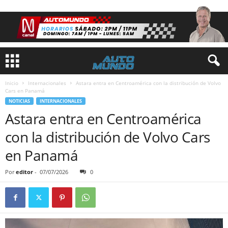
Inicio
Internacionales
Astara entra en Centroamérica con la distribución de Volvo
Cars en Panamá
NOTICIAS
INTERNACIONALES
Astara entra en Centroamérica
con la distribución de Volvo Cars
en Panamá
Por
editor
-
07/07/2026
0