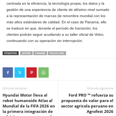
centrada en la eficiencia, la tecnología propia, los datos y la
gestión de una experiencia de cliente de altísimo nivel sumado
a la representación de marcas de renombre mundial con los
más altos estándares de calidad. En el caso de Panamá, ello
se traduce en que, durante el período de transición, los
clientes podrán seguir acudiendo a su taller oficial de Volvo,
continuando con su operación sin interrupción.
ETIQUETAS
ASTARA
PANAMÁ
VOLVO CARS
Artículo anterior
Artículo siguiente
Hyundai Motor lleva al
Ford PRO ™ refuerza su
robot humanoide Atlas al
propuesta de valor para el
Mundial de la FIFA 2026 en
sector agrícola peruano en
la primera integración de
Agrofest 2026