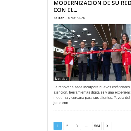
MODERNIZACIÓN DE SU RE
CON EL...
Editor
-
07/08/2026
Noticias
La renovada sede incorpora nuevos estándares
atención, herramientas digitales y una experien
moderna y cercana para sus clientes. Toyota del
junto con...
...
1
2
3
564