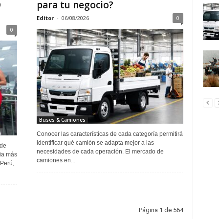
D
para tu negocio?
Editor
-
06/08/2026
0
0
Buses & Camiones
Conocer las características de cada categoría permitirá
identificar qué camión se adapta mejor a las
 de
necesidades de cada operación. El mercado de
cia más
camiones en...
 Perú,
Página 1 de 564