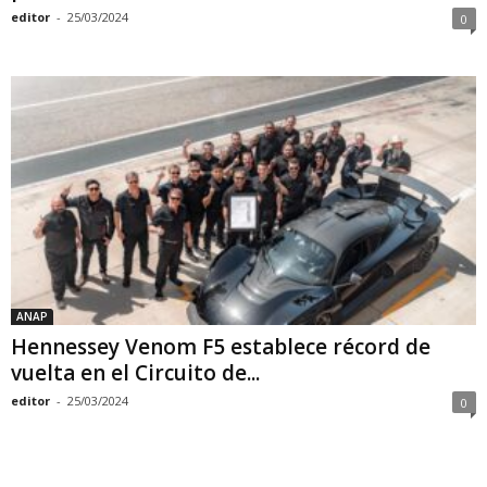
editor
-
25/03/2024
0
ANAP
Hennessey Venom F5 establece récord de
vuelta en el Circuito de...
editor
-
25/03/2024
0