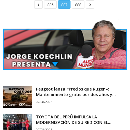
886
887
888
Peugeot lanza «Precios que Rugen»:
Mantenimiento gratis por dos años y...
07/08/2026
TOYOTA DEL PERÚ IMPULSA LA
MODERNIZACIÓN DE SU RED CON EL...
07/08/2026