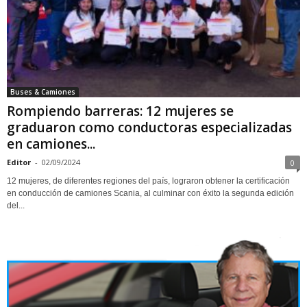
Buses & Camiones
Rompiendo barreras: 12 mujeres se
graduaron como conductoras especializadas
en camiones...
Editor
-
02/09/2024
0
12 mujeres, de diferentes regiones del país, lograron obtener la certificación
en conducción de camiones Scania, al culminar con éxito la segunda edición
del...