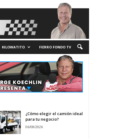
KILOWATITO
FIERRO FONDO TV
¿Cómo elegir el camión ideal
para tu negocio?
06/08/2026