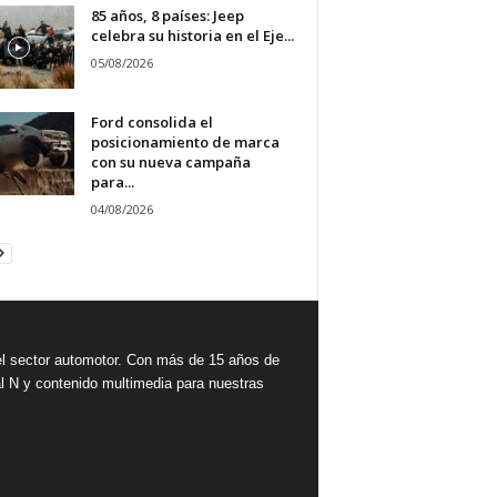
85 años, 8 países: Jeep
celebra su historia en el Eje...
05/08/2026
Ford consolida el
posicionamiento de marca
con su nueva campaña
para...
04/08/2026
 sector automotor. Con más de 15 años de
l N y contenido multimedia para nuestras