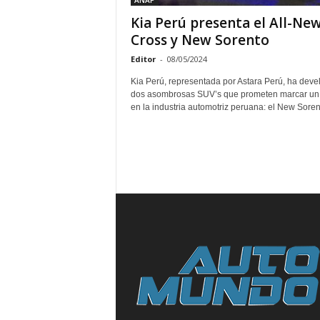
ANAP
Kia Perú presenta el All-Ne
Cross y New Sorento
Editor
-
08/05/2024
Kia Perú, representada por Astara Perú, ha deve
dos asombrosas SUV’s que prometen marcar un 
en la industria automotriz peruana: el New Sorent