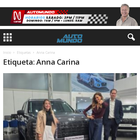
Inicio
Etiquetas
Anna Carina
Etiqueta: Anna Carina