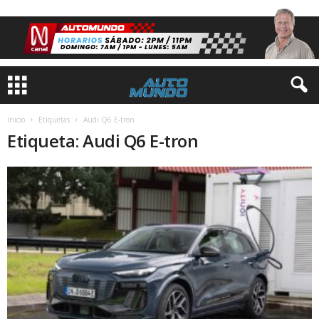
Inicio
Etiquetas
Audi Q6 E-tron
Etiqueta: Audi Q6 E-tron