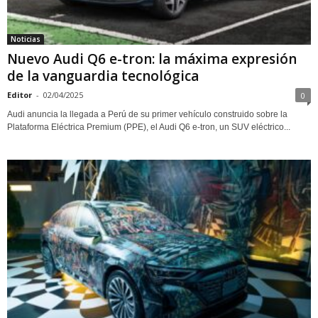
Noticias
Nuevo Audi Q6 e-tron: la máxima expresión
de la vanguardia tecnológica
Editor
-
02/04/2025
0
Audi anuncia la llegada a Perú de su primer vehículo construido sobre la
Plataforma Eléctrica Premium (PPE), el Audi Q6 e-tron, un SUV eléctrico...