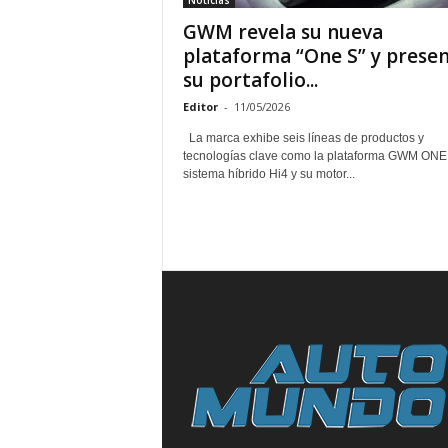
Noticias
GWM revela su nueva
plataforma “One S” y prese
su portafolio...
Editor
-
11/05/2026
La marca exhibe seis líneas de productos y
tecnologías clave como la plataforma GWM ONE 
sistema híbrido Hi4 y su motor...