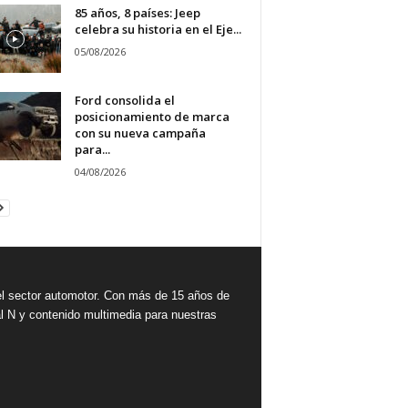
85 años, 8 países: Jeep
celebra su historia en el Eje...
05/08/2026
Ford consolida el
posicionamiento de marca
con su nueva campaña
para...
04/08/2026
 sector automotor. Con más de 15 años de
l N y contenido multimedia para nuestras