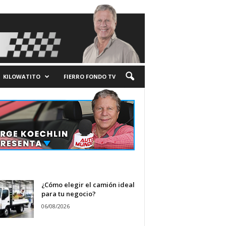
KILOWATITO
FIERRO FONDO TV
¿Cómo elegir el camión ideal
para tu negocio?
06/08/2026