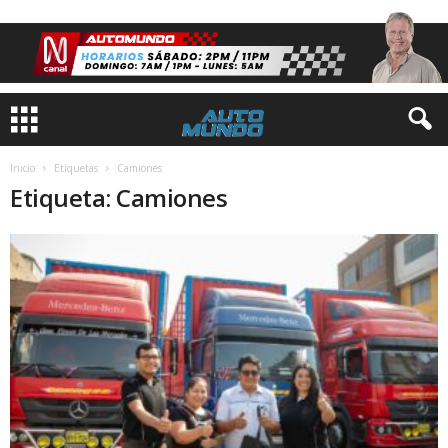
Inicio
Etiquetas
Camiones
Etiqueta: Camiones