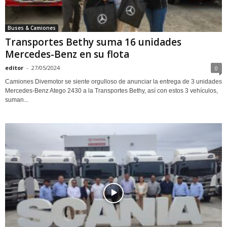
Buses & Camiones
Transportes Bethy suma 16 unidades
Mercedes-Benz en su flota
editor
-
27/05/2024
0
Camiones Divemotor se siente orgulloso de anunciar la entrega de 3 unidades
Mercedes-Benz Atego 2430 a la Transportes Bethy, así con estos 3 vehículos,
suman...