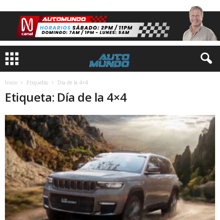
Inicio
Etiquetas
Día de la 4×4
Etiqueta: Día de la 4×4