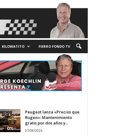
KILOWATITO
FIERRO FONDO TV
Peugeot lanza «Precios que
Rugen»: Mantenimiento
gratis por dos años y...
07/08/2026