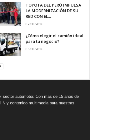
TOYOTA DEL PERÚ IMPULSA
LA MODERNIZACIÓN DE SU
RED CON EL...
07/08/2026
¿Cómo elegir el camión ideal
para tu negocio?
06/08/2026
 sector automotor. Con más de 15 años de
l N y contenido multimedia para nuestras