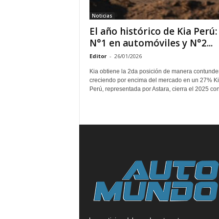
Noticias
El año histórico de Kia Perú:
N°1 en automóviles y N°2...
Editor
-
26/01/2026
Kia obtiene la 2da posición de manera contunde
creciendo por encima del mercado en un 27% K
Perú, representada por Astara, cierra el 2025 con.