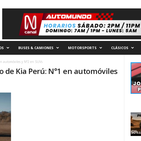
OS
BUSES & CAMIONES
MOTORSPORTS
CLÁSICOS
 en automóviles y N°2 en SUVs
co de Kia Perú: N°1 en automóviles