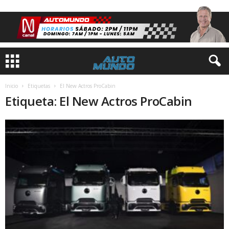
Inicio
Etiquetas
El New Actros ProCabin
Etiqueta: El New Actros ProCabin