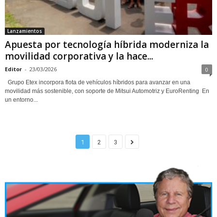
Lanzamientos
Apuesta por tecnología híbrida moderniza la
movilidad corporativa y la hace...
Editor
-
23/03/2026
0
Grupo Etex incorpora flota de vehículos híbridos para avanzar en una
movilidad más sostenible, con soporte de Mitsui Automotriz y EuroRenting En
un entorno...
1
2
3