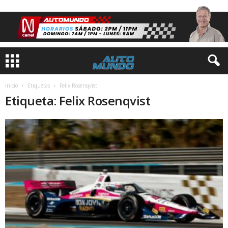
Inicio
Etiquetas
Felix Rosenqvist
Etiqueta: Felix Rosenqvist