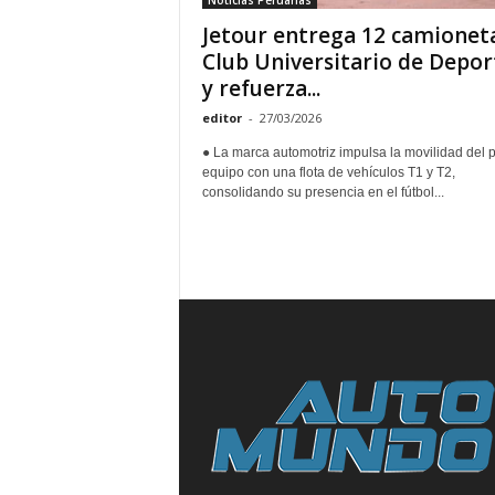
Noticias Peruanas
Jetour entrega 12 camionet
Club Universitario de Depor
y refuerza...
editor
-
27/03/2026
● La marca automotriz impulsa la movilidad del 
equipo con una flota de vehículos T1 y T2,
consolidando su presencia en el fútbol...