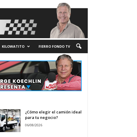
KILOWATITO
FIERRO FONDO TV
¿Cómo elegir el camión ideal
para tu negocio?
06/08/2026