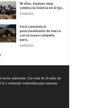
85 años, 8 países: Jeep
celebra su historia en el Eje...
05/08/2026
Ford consolida el
posicionamiento de marca
con su nueva campaña
para...
04/08/2026
 sector automotor. Con más de 15 años de
l N y contenido multimedia para nuestras